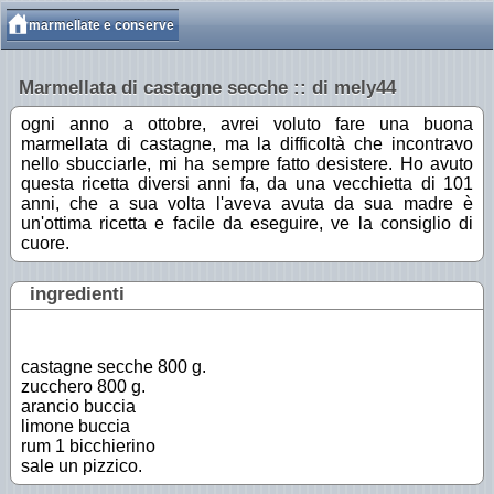
marmellate e conserve
Marmellata di castagne secche :: di mely44
ogni anno a ottobre, avrei voluto fare una buona
marmellata di castagne, ma la difficoltà che incontravo
nello sbucciarle, mi ha sempre fatto desistere. Ho avuto
questa ricetta diversi anni fa, da una vecchietta di 101
anni, che a sua volta l'aveva avuta da sua madre è
un'ottima ricetta e facile da eseguire, ve la consiglio di
cuore.
ingredienti
castagne secche 800 g.
zucchero 800 g.
arancio buccia
limone buccia
rum 1 bicchierino
sale un pizzico.