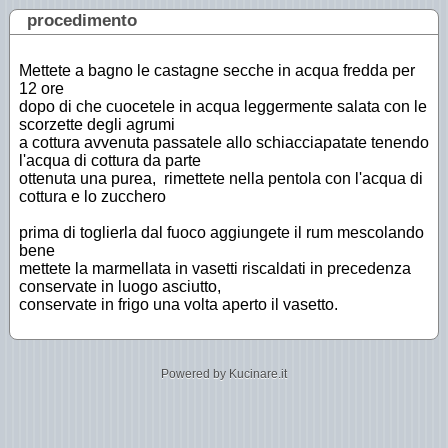
procedimento
Mettete a bagno le castagne secche in acqua fredda per
12 ore
dopo di che cuocetele in acqua leggermente salata con le
scorzette degli agrumi
a cottura avvenuta passatele allo schiacciapatate tenendo
l'acqua di cottura da parte
ottenuta una purea, rimettete nella pentola con l'acqua di
cottura e lo zucchero
prima di toglierla dal fuoco aggiungete il rum mescolando
bene
mettete la marmellata in vasetti riscaldati in precedenza
conservate in luogo asciutto,
conservate in frigo una volta aperto il vasetto.
Powered by Kucinare.it